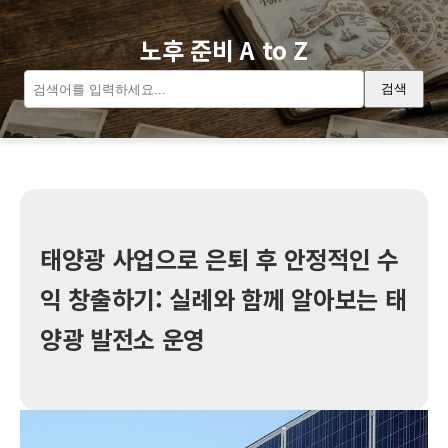
노후 준비 A to Z
검색
태양광 사업으로 은퇴 후 안정적인 수
익 창출하기: 실례와 함께 알아보는 태
양광 발전소 운영