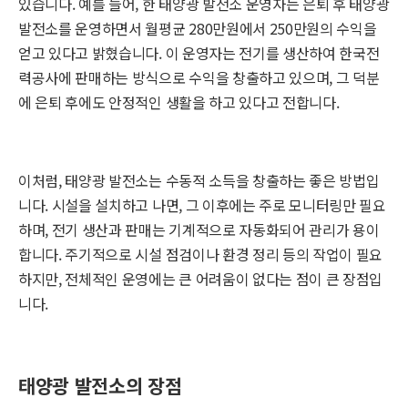
있습니다. 예를 들어, 한 태양광 발전소 운영자는 은퇴 후 태양광
발전소를 운영하면서 월평균 280만원에서 250만원의 수익을
얻고 있다고 밝혔습니다. 이 운영자는 전기를 생산하여 한국전
력공사에 판매하는 방식으로 수익을 창출하고 있으며, 그 덕분
에 은퇴 후에도 안정적인 생활을 하고 있다고 전합니다.
이처럼, 태양광 발전소는 수동적 소득을 창출하는 좋은 방법입
니다. 시설을 설치하고 나면, 그 이후에는 주로 모니터링만 필요
하며, 전기 생산과 판매는 기계적으로 자동화되어 관리가 용이
합니다. 주기적으로 시설 점검이나 환경 정리 등의 작업이 필요
하지만, 전체적인 운영에는 큰 어려움이 없다는 점이 큰 장점입
니다.
태양광 발전소의 장점