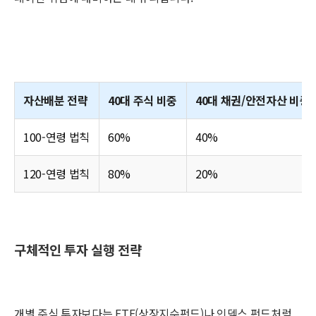
자산배분 전략
40대 주식 비중
40대 채권/안전자산 비중
100-연령 법칙
60%
40%
120-연령 법칙
80%
20%
구체적인 투자 실행 전략
개별 주식 투자보다는 ETF(상장지수펀드)나 인덱스 펀드처럼