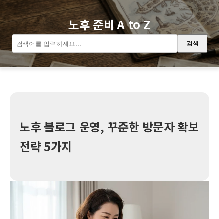
노후 준비 A to Z
검색
노후 블로그 운영, 꾸준한 방문자 확보
전략 5가지