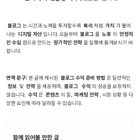
블로그
는 시간과 노력을 투자할수록
복리
처럼
가치
가 불어
나는
디지털 자산
입니다. 오늘부터
블로그
를
노후
의
안정적
인 수입
원으로 만드는
장기적인 전략
을 실행에 옮겨보시기 바
랍니다.
면책 문구:
본 글에 제시된
블로그 수익 준비 방법
은 일반적인
정보
및
전략
을 제공하며,
블로그
수익
의 성공을 보장하지
않습니다.
수익
은
콘텐츠
의 질,
마케팅 전략
, 시장 상황 등 다
양한 요인에 따라 달라질 수 있습니다.
함께 읽어볼 만한 글