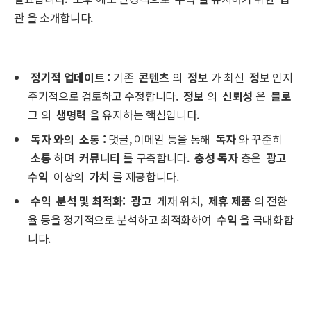
관
을 소개합니다.
정기적 업데이트
:
기존
콘텐츠
의
정보
가 최신
정보
인지
주기적으로 검토하고 수정합니다.
정보
의
신뢰성
은
블로
그
의
생명력
을 유지하는 핵심입니다.
독자
와의
소통
:
댓글, 이메일 등을 통해
독자
와 꾸준히
소통
하며
커뮤니티
를 구축합니다.
충성 독자
층은
광고
수익
이상의
가치
를 제공합니다.
수익
분석 및 최적화:
광고
게재 위치,
제휴 제품
의 전환
율 등을 정기적으로 분석하고 최적화하여
수익
을 극대화합
니다.