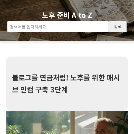
노후 준비 A to Z
검색
블로그를 연금처럼! 노후를 위한 패시
브 인컴 구축 3단계