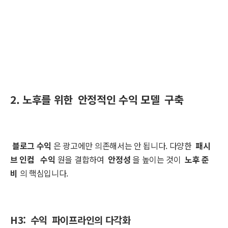
2. 노후를 위한
안정적인 수익 모델
구축
블로그 수익
은 광고에만 의존해서는 안 됩니다. 다양한
패시
브 인컴
수익
원을 결합하여
안정성
을 높이는 것이
노후 준
비
의 핵심입니다.
H3:
수익
파이프라인의 다각화