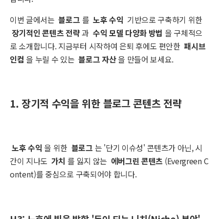
이번 글에서는
블로그
를
노후 수익
기반으로 구축하기 위한
장기적인 콘텐츠 전략
과
수익 모델 다양화 방법
을 구체적으
로 소개합니다. 지금부터 시작하여 은퇴 후에도 편안한
패시브
인컴
을 누릴 수 있는
블로그 자산
을 만들어 보세요.
1. 장기적 수익을 위한 블로그 콘텐츠 전략
노후 수익
을 위한
블로그
는 '단기 이슈성' 콘텐츠가 아닌, 시
간이 지나도
가치
를 잃지 않는
에버그린 콘텐츠
(Evergreen C
ontent)를 중심으로 구축되어야 합니다.
H3: 노후에 빛을 발할 '돈이 되는 니치(Niche) 분야'