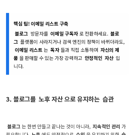
핵심 팁! 이메일 리스트 구축
블로그
방문자를
이메일 구독자
로 전환하세요.
블로
그
플랫폼이 사라지거나 검색 엔진의 정책이 바뀌더라도,
이메일 리스트
는
독자
들과 직접 소통하며
자신의 제
품
을 판매할 수 있는 가장 강력하고
안정적인
자산
입
니다.
3. 블로그를
노후 자산
으로 유지하는
습관
블로그
는 한번 만들고 끝나는 것이 아니라,
지속적인 관리
가
필요합니다.
노후
에도 안정적으로
수익
을 유지하기 위한
습