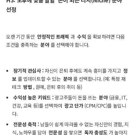
선정
오랜 기간 동안
안정적인 트래픽
과
수익
을 확보하려면 다음
조건을 충족하는
분야
를 선택해야 합니다.
장기적 관심사
:
자신이 은퇴 후에도 계속 흥미를 가지고
정
보
를 업데이트할 수 있는
분야
를 선택합니다. (예: 특정 재
테크
방법
, 원예, 은퇴 후의 취미 등)
수익성 높은 키워드
:
광고주들이 돈을 쓰는
분야
(금융, IT,
건강, 교육 등)를 선택하여
광고 단가
(CPM/CPC)를 높입니
다.
전문성 축적
:
남들이 쉽게 따라올 수 없는 자신만의 경험, 지
식, 노하우를 담아
전문성
을 쌓으면
독자 충성도
가 높아지