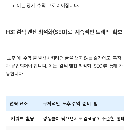
고 이는 장기
수익
으로 이어집니다.
H3: 검색 엔진 최적화(SEO)로
지속적인 트래픽
확보
노후
에
수익
을 발생시키려면 글을 쓰지 않는 순간에도
독자
가 유입되어야 합니다. 이는
검색 엔진 최적화
(SEO)를 통해 가
능합니다.
전략 요소
구체적인
노후 수익
준비
팁
키워드
활용
경쟁률이 낮으면서도 검색량이 꾸준한
롱테일