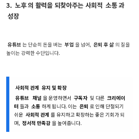
3.
노후
의 활력을 되찾아주는 사회적
소통
과
성장
유튜브
는 단순히 돈을 버는
부업
을 넘어,
은퇴 후 삶
의 질을
높이는 강력한 수단입니다.
사회적 관계
유지 및 확장
유튜브
채널
을 운영하면서
구독자
및 다른
크리에이
터
들과
소통
하게 됩니다. 이는
은퇴
로 인해 단절되기
쉬운
사회적 관계
를 유지하고 확장하는 좋은 기회가 되
며,
정서적 만족감
을 높여줍니다.