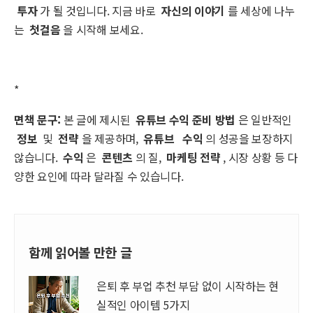
투자
가 될 것입니다. 지금 바로
자신의 이야기
를 세상에 나누
는
첫걸음
을 시작해 보세요.
*
면책 문구:
본 글에 제시된
유튜브 수익 준비 방법
은 일반적인
정보
및
전략
을 제공하며,
유튜브
수익
의 성공을 보장하지
않습니다.
수익
은
콘텐츠
의 질,
마케팅 전략
, 시장 상황 등 다
양한 요인에 따라 달라질 수 있습니다.
함께 읽어볼 만한 글
은퇴 후 부업 추천 부담 없이 시작하는 현
실적인 아이템 5가지