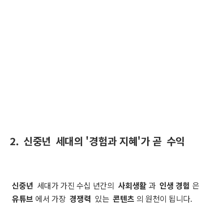
2.
신중년
세대의 '경험과 지혜'가 곧
수익
신중년
세대가 가진 수십 년간의
사회생활
과
인생 경험
은
유튜브
에서 가장
경쟁력
있는
콘텐츠
의 원천이 됩니다.