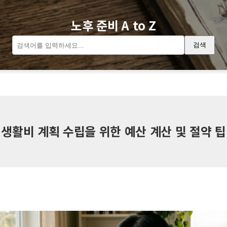
노후 준비 A to Z
검색
 생활비 계획 수립을 위한 예산 계산 및 절약 팁