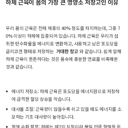
하체 근육이 몸의 가장 큰 영양소 저장고인 이유
우리 몸의 근육은 전체 체중의 40% 정도를 차지하는데, 그중 7
0% 이상이 하체에 집중되어 있습니다. 하체 근육은 우리가 섭
취한 탄수화물을 에너지로 변환하고, 사용하고 남은 포도당을
글리코겐 형태로 저장하는
거대한 창고
와 같습니다. 쉽게 말해
하체 근육이 튼튼하다는 것은 몸속에 충분한 연료를 비축해둔
것과 같습니다.
에너지 저장소: 하체 근육은 포도당을 에너지원으로 저장하
여 급격한 혈당 상승을 막습니다.
대사율 조절: 근육량이 많을수록 쉬고 있을 때도 에너지를 소
모하는 기초 대사량이 높아집니다.
혈액 순환 펌프: 하체는 제2의 심장이라 불릴 만큼 혈액을 위