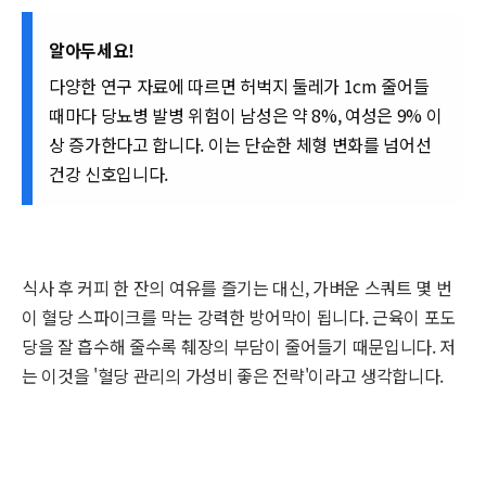
알아두세요!
다양한 연구 자료에 따르면 허벅지 둘레가 1cm 줄어들
때마다 당뇨병 발병 위험이 남성은 약 8%, 여성은 9% 이
상 증가한다고 합니다. 이는 단순한 체형 변화를 넘어선
건강 신호입니다.
식사 후 커피 한 잔의 여유를 즐기는 대신, 가벼운 스쿼트 몇 번
이 혈당 스파이크를 막는 강력한 방어막이 됩니다. 근육이 포도
당을 잘 흡수해 줄수록 췌장의 부담이 줄어들기 때문입니다. 저
는 이것을 '혈당 관리의 가성비 좋은 전략'이라고 생각합니다.