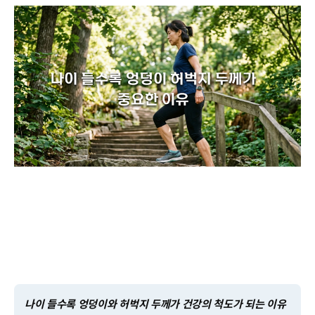
나이 들수록 엉덩이와 허벅지 두께가 건강의 척도가 되는 이유