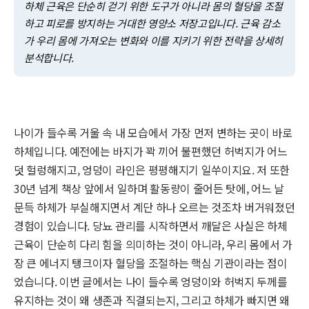
하체 근육은 단순히 걷기 위한 도구가 아니라 몸의 혈당을 조절
하고 피로를 방지하는 거대한 영양소 저장고입니다. 근육 감소
가 우리 몸에 가져오는 변화와 이를 지키기 위한 전략을 상세히
분석합니다.
나이가 들수록 거울 속 내 모습에서 가장 먼저 변하는 곳이 바로
하체입니다. 예전에는 바지가 꽉 끼어 불편했던 허벅지가 어느
덧 헐렁해지고, 엉덩이 라인은 평평해지기 일쑤이지요. 저 또한
30년 넘게 책상 앞에서 일하며 활동량이 줄어든 탓에, 어느 날
문득 하체가 부실해지면서 계단 하나 오르는 것조차 버거워졌던
경험이 있습니다. 당뇨 관리를 시작하면서 깨달은 사실은 하체
근육이 단순히 다리 힘을 의미하는 것이 아니라, 우리 몸에서 가
장 큰 에너지 탱크이자 혈당을 조절하는 핵심 기관이라는 점이
었습니다. 이번 글에서는 나이 들수록 엉덩이와 허벅지 두께를
유지하는 것이 왜 생존과 직결되는지, 그리고 하체가 빠지면 왜