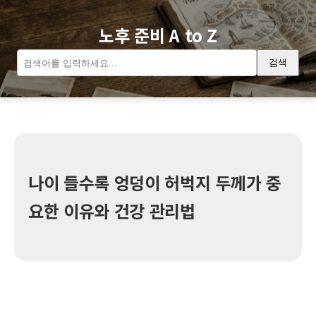
노후 준비 A to Z
검색
나이 들수록 엉덩이 허벅지 두께가 중
요한 이유와 건강 관리법